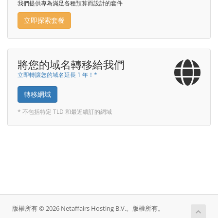
我們提供專為滿足各種預算而設計的套件
立即探索套餐
將您的域名轉移給我們
立即轉讓您的域名延長 1 年！*
轉移網域
* 不包括特定 TLD 和最近續訂的網域
版權所有 © 2026 Netaffairs Hosting B.V.。版權所有。