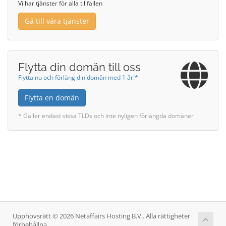
Vi har tjänster för alla tillfällen
Gå till våra tjänster
Flytta din domän till oss
Flytta nu och förläng din domän med 1 år!*
Flytta en domän
* Gäller endast vissa TLDs och inte nyligen förlängda domäner
Upphovsrätt © 2026 Netaffairs Hosting B.V.. Alla rättigheter
förbehållna.