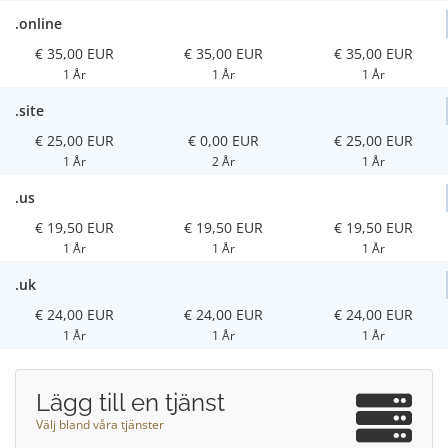
.online
€ 35,00 EUR
€ 35,00 EUR
€ 35,00 EUR
1 År
1 År
1 År
.site
€ 25,00 EUR
€ 0,00 EUR
€ 25,00 EUR
1 År
2 År
1 År
.us
€ 19,50 EUR
€ 19,50 EUR
€ 19,50 EUR
1 År
1 År
1 År
.uk
€ 24,00 EUR
€ 24,00 EUR
€ 24,00 EUR
1 År
1 År
1 År
Lägg till en tjänst
Välj bland våra tjänster