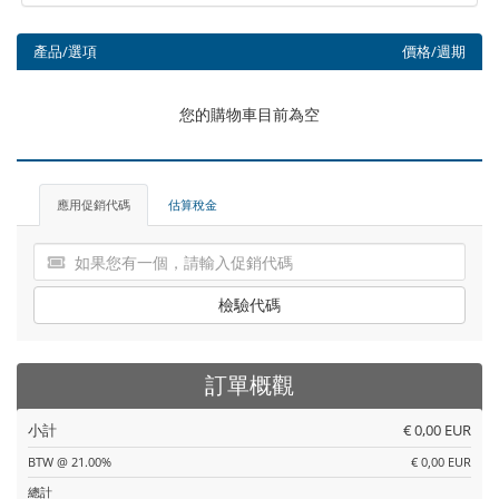
產品/選項
價格/週期
您的購物車目前為空
應用促銷代碼
估算稅金
檢驗代碼
訂單概觀
小計
€ 0,00 EUR
BTW @ 21.00%
€ 0,00 EUR
總計