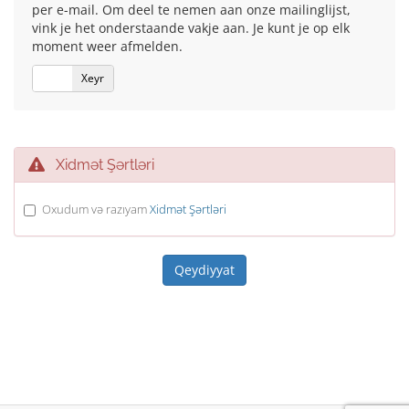
per e-mail. Om deel te nemen aan onze mailinglijst,
vink je het onderstaande vakje aan. Je kunt je op elk
moment weer afmelden.
Bəli
Xeyr
Xidmət Şərtləri
Oxudum və razıyam
Xidmət Şərtləri