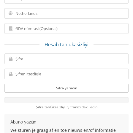
Hesab təhlükəsizliyi
Şifrə yaradın
Şifrə təhlükəsizliyi: Şifrənizi daxil edin
Abunə yazılın
We sturen je graag af en toe nieuws en/of informatie