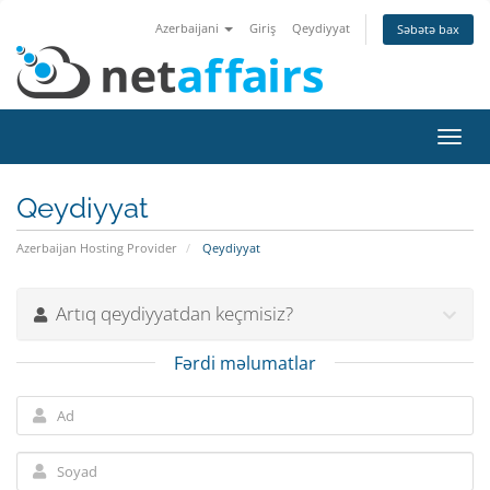
Azerbaijani
Giriş
Qeydiyyat
Səbətə bax
Naviq
keçid
Qeydiyyat
Azerbaijan Hosting Provider
Qeydiyyat
Artıq qeydiyyatdan keçmisiz?
Fərdi məlumatlar