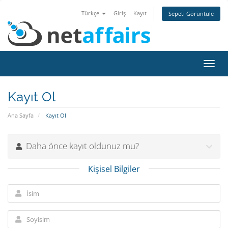
Türkçe
Giriş
Kayıt
Sepeti Görüntüle
Gezi
değiş
Kayıt Ol
Ana Sayfa
Kayıt Ol
Daha önce kayıt oldunuz mu?
Kişisel Bilgiler