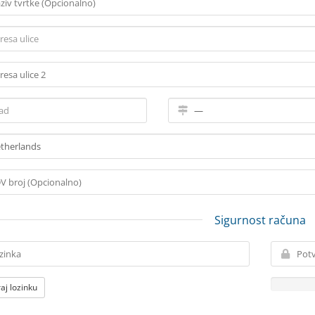
Sigurnost računa
aj lozinku