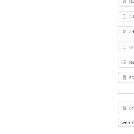
Generir